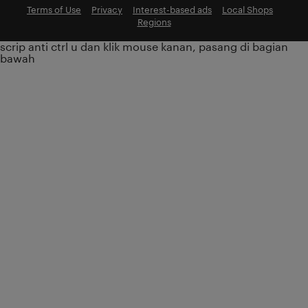
Terms of Use
Privacy
Interest-based ads
Local Shops
Regions
scrip anti ctrl u dan klik mouse kanan, pasang di bagian
bawah