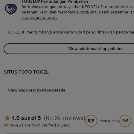
dirancang sebagai money page yang mampu meningkatka
TOGELUP Perlindungan Pembelian
Berbelanja dengan percaya diri di TOGELUP, mengetahui jika
konversi secara maksimal. Jika Anda mencari kombinasi a
pesanan, kami siap membantu Anda untuk semua pembelia
terpercaya, link slot terbaik, dan prediksi togel paling a
see program terms
platform, maka TOGELUP adalah pilihan tepat untuk mu
TOGELUP mengimbangi emisi karbon dari pengiriman dan pengemas
lebih besar sekarang juga tanpa ribet dan dengan pen
optimal setiap hari.
View additional shop policies
SITUS TOTO TOGEL
View shop registration details
(62.6k reviews)
4.9 out of 5
5/5
5/5
Item quality
All reviews are from verified buyers