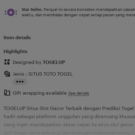
Star Seller.
Penjual ini secara konsisten mendapatkan ulasan
waktu, dan membalas dengan cepat setiap pesan yang mere
Item details
Highlights
Designed by
TOGELUP
Jenis : SITUS TOTO TOGEL
Read
Gift wrapping available
the
See details
full
TOGELUP Situs Slot Gacor Terbaik dengan Prediksi Togel
description
hadir sebagai platform unggulan yang dirancang khusu
yang ingin mendapatkan akses cepat ke situs slot gacor
slot tinggi serta peluang kemenangan maksimal setiap h