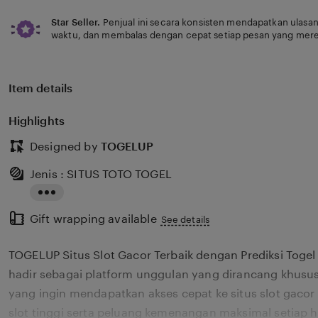
Star Seller.
Penjual ini secara konsisten mendapatkan ulasan
waktu, dan membalas dengan cepat setiap pesan yang mere
Item details
Highlights
Designed by
TOGELUP
Jenis : SITUS TOTO TOGEL
Read
Gift wrapping available
the
See details
full
TOGELUP Situs Slot Gacor Terbaik dengan Prediksi Togel
description
hadir sebagai platform unggulan yang dirancang khusu
yang ingin mendapatkan akses cepat ke situs slot gacor
slot tinggi serta peluang kemenangan maksimal setiap h