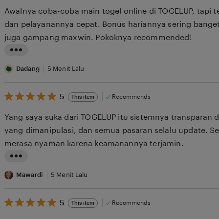
i
of
Awalnya coba-coba main togel online di TOGELUP, tapi 
5
n
stars
dan pelayanannya cepat. Bonus hariannya sering banget
g
juga gampang maxwin. Pokoknya recommended!
r
e
L
v
i
Dadang
5 Menit Lalu
i
s
e
5
t
5
Recommends
This item
out
w
i
of
Yang saya suka dari TOGELUP itu sistemnya transparan dan
5
b
n
stars
yang dimanipulasi, dan semua pasaran selalu update. S
y
g
merasa nyaman karena keamanannya terjamin.
D
r
a
e
L
d
v
i
Mawardi
5 Menit Lalu
o
i
s
e
5
t
5
Recommends
This item
out
w
i
of