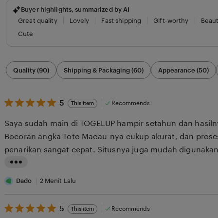
Buyer highlights, summarized by AI
Great quality
Lovely
Fast shipping
Gift-worthy
Beaut
Cute
Filter
Quality (90)
Shipping & Packaging (60)
Appearance (50)
by
category
5
5
Recommends
This item
out
of
Saya sudah main di TOGELUP hampir setahun dan hasil
5
stars
Bocoran angka Toto Macau-nya cukup akurat, dan pros
penarikan sangat cepat. Situsnya juga mudah digunaka
baru.
L
i
Dado
2 Menit Lalu
s
5
t
5
Recommends
This item
out