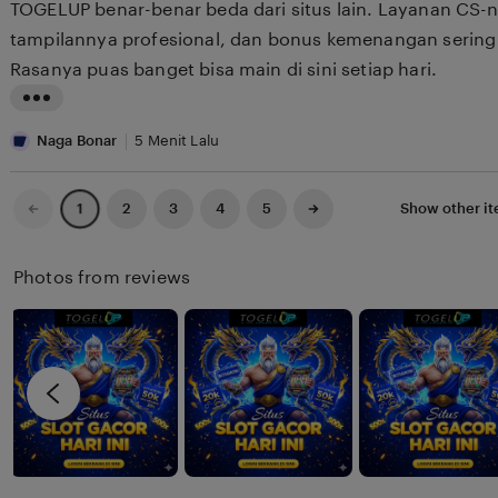
TOGELUP benar-benar beda dari situs lain. Layanan CS-n
5
b
n
stars
tampilannya profesional, dan bonus kemenangan sering
y
g
Rasanya puas banget bisa main di sini setiap hari.
D
r
a
e
L
d
v
i
Naga Bonar
5 Menit Lalu
a
i
s
n
e
t
Previous
Next
2
3
4
5
Show other i
1
page
page
g
w
i
b
n
Photos from reviews
y
g
M
r
a
e
w
v
a
i
r
e
d
w