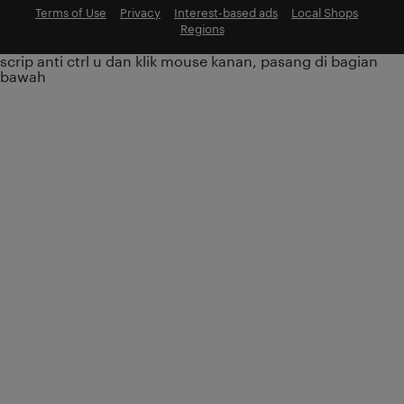
Terms of Use
Privacy
Interest-based ads
Local Shops
Regions
scrip anti ctrl u dan klik mouse kanan, pasang di bagian
bawah