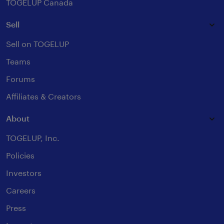
TOGELUP Canada
Sell
Sell on TOGELUP
Teams
Forums
Affiliates & Creators
About
TOGELUP, Inc.
Policies
Investors
Careers
Press