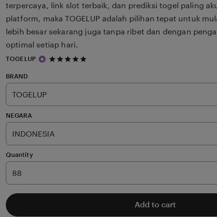
terpercaya, link slot terbaik, dan prediksi togel paling a
platform, maka TOGELUP adalah pilihan tepat untuk mu
lebih besar sekarang juga tanpa ribet dan dengan pen
optimal setiap hari.
5
TOGELUP
out
of
BRAND
5
stars
NEGARA
Quantity
Add to cart